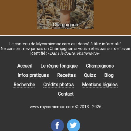
Champignon
Le contenu de Mycomicmac.com est donné
à titre informatif.
Ne consommez jamais un Champignon si vous n'êtes pas sûr de l'avoir
identifié :
«
Dans le doute, abstiens-toi
»
.
Accueil
Le règne fongique
Champignons
Infos pratiques
Recettes
Quizz
Blog
Recherche
Crédits photos
Mentions légales
Contact
www.mycomicmac.com © 2013 - 2026