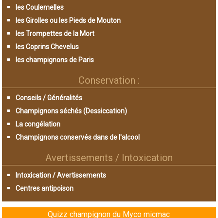
les Coulemelles
les Girolles ou les Pieds de Mouton
les Trompettes de la Mort
les Coprins Chevelus
les champignons de Paris
Conservation :
Conseils / Généralités
Champignons séchés (Dessiccation)
La congélation
Champignons conservés dans de l'alcool
Avertissements / Intoxication
Intoxication / Avertissements
Centres antipoison
Quizz champignon du Myco micmac