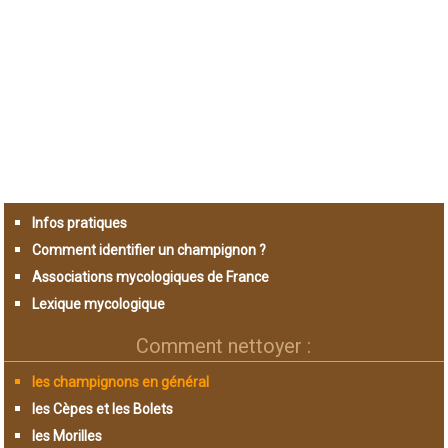
Infos pratiques
Comment identifier un champignon ?
Associations mycologiques de France
Lexique mycologique
Comment nettoyer :
les champignons en général
les Cèpes et les Bolets
les Morilles