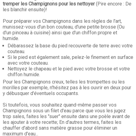
tremper les Champignons pour les nettoyer
(Pire encore : De
les blanchir ensuite)!
Pour préparer vos Champignons dans les règles de l'art,
munissez-vous d'un bon couteau, d'une petite brosse (Ou
d'un pinceau à cuisine) ainsi que d'un chiffon propre et
humide.
Débarassez la base du pied recouverte de terre avec votre
couteau.
Si le pied est également sale, pelez-le finement en surface
avec votre couteau.
Nettoyez le chapeau et le pied avec votre brosse et votre
chiffon humide.
Pour les Champignons creux, telles les trompettes ou les
morilles par exemple, n'hésitez pas à les ouvrir en deux pour
y débusquer d'éventuels occupants.
Si toutefois, vous souhaitez quand-même passer vos
Champignons sous un filet d'eau parce que vous les jugez
trop sales, faites les "suer" ensuite dans une poèle avant de
les ajouter à votre recette; En d'autres termes, faites les
chauffer d'abord sans matière grasse pour éliminer un
maximum d'eau...