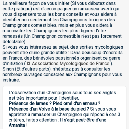
La meilleure façon de vous initier (Si vous débutez dans
cette pratique) est d'accompagner un ramasseur averti qui
vous dispensera tous les bons conseils et vous aidera à
identifier non seulement les Champignons toxiques des
Champignons comestibles, mais en plus vous aidera à
reconnaître les Champignons les plus dignes d'être
ramassés (Un Champignon comestible n'est pas forcement
délectable).
Si vous vous intéressez au sujet, des sorties mycologiques
peuvent être d'une grande utilité : Dans beaucoup d'endroits
en France, des bénévoles passionnés organisent ce genre
d'initiation (
Associations Mycologiques de France
).
Sinon (Et d'autres parts), n'hésitez pas à consulter les
nombreux ouvrages consacrés aux Champignons pour vous
instruire.
L'observation d'un Champignon sous tous ses angles
est très importante pour l'identifier.
Présence de lames ? Pied orné d'un anneau ?
Présence d'un Volve à la base du pied ?
Si vous vous
apprêtez à ramasser un Champignon qui répond à ces 3
critères, faites attention :
Il s'agit peut-être d'une
Amanite !