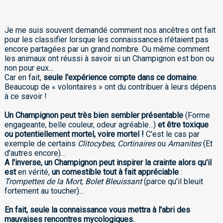
Je me suis souvent demandé comment nos ancêtres ont fait
pour les classifier lorsque les connaissances n'étaient pas
encore partagées par un grand nombre. Ou même comment
les animaux ont réussi à savoir si un Champignon est bon ou
non pour eux...
Car en fait,
seule l'expérience compte dans ce domaine
.
Beaucoup de « volontaires » ont du contribuer à leurs dépens
à ce savoir !
Un Champignon peut très bien sembler présentable
(Forme
engageante, belle couleur, odeur agréable...)
et être toxique
ou potentiellement mortel, voire mortel !
C'est le cas par
exemple de certains
Clitocybes
,
Cortinaires
ou
Amanites
(Et
d'autres encore)...
A l'inverse, un Champignon peut inspirer la crainte alors qu'il
est
en vérité,
un comestible tout à fait appréciable
:
Trompettes de la Mort
,
Bolet Bleuissant
(parce qu'il bleuit
fortement au toucher)...
En fait, seule la connaissance vous mettra à l'abri des
mauvaises rencontres mycologiques.