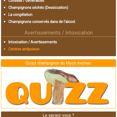
Conseils / Généralités
Champignons séchés (Dessiccation)
La congélation
Champignons conservés dans de l'alcool
Avertissements / Intoxication
Intoxication / Avertissements
Centres antipoison
Quizz champignon du Myco micmac
Le saviez-vous ?