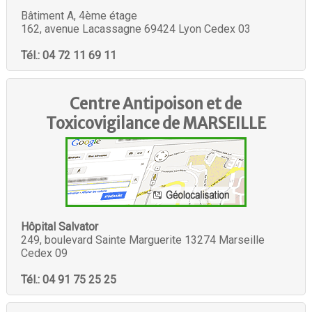
Bâtiment A, 4ème étage
162, avenue Lacassagne 69424 Lyon Cedex 03
Tél.: 04 72 11 69 11
Centre Antipoison et de
Toxicovigilance de
MARSEILLE
Hôpital Salvator
249, boulevard Sainte Marguerite 13274 Marseille
Cedex 09
Tél.: 04 91 75 25 25