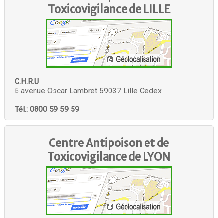
Toxicovigilance de
LILLE
C.H.R.U
5 avenue Oscar Lambret 59037 Lille Cedex
Tél.: 0800 59 59 59
Centre Antipoison et de
Toxicovigilance de
LYON