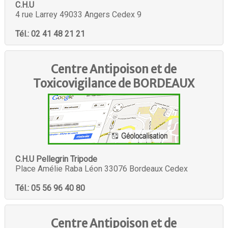
C.H.U
4 rue Larrey 49033 Angers Cedex 9
Tél.: 02 41 48 21 21
Centre Antipoison et de
Toxicovigilance de
BORDEAUX
C.H.U Pellegrin Tripode
Place Amélie Raba Léon 33076 Bordeaux Cedex
Tél.: 05 56 96 40 80
Centre Antipoison et de