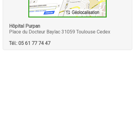
Hôpital Purpan
Place du Docteur Baylac 31059 Toulouse Cedex
Tél.: 05 61 77 74 47