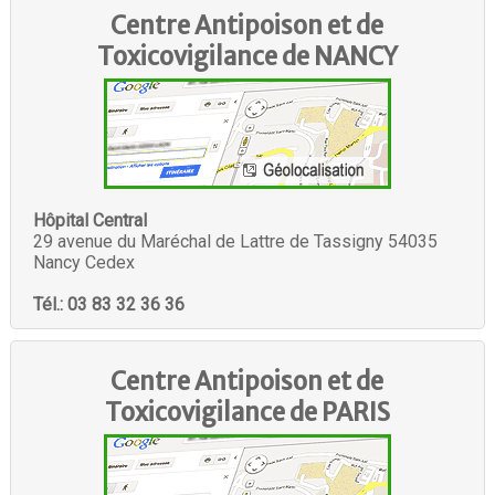
Centre Antipoison et de
Toxicovigilance de
NANCY
Hôpital Central
29 avenue du Maréchal de Lattre de Tassigny 54035
Nancy Cedex
Tél.: 03 83 32 36 36
Centre Antipoison et de
Toxicovigilance de
PARIS