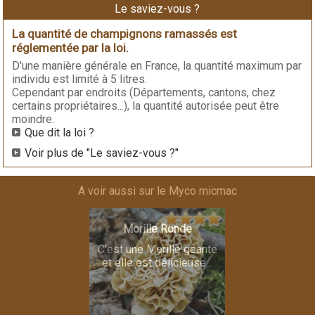
Le saviez-vous ?
La quantité de champignons ramassés est
réglementée par la loi.
D'une manière générale en France, la quantité maximum par
individu est limité à 5 litres.
Cependant par endroits (Départements, cantons, chez
certains propriétaires...), la quantité autorisée peut être
moindre.
Que dit la loi ?
Voir plus de "Le saviez-vous ?"
A voir aussi sur le Myco micmac
Morille Ronde
C'est une Morille géante
et elle est délicieuse...