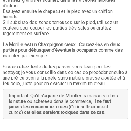
et assez grands et soufflez dans les alvéoles habitées
d'intrus.
Essuyez ensuite le chapeau et le pied avec un chiffon
humide.
S'il subsiste des zones terreuses sur le pied, utilisez un
couteau pour couper les parties très sales ou grattez
légèrement en surface.
La Morille est un Champignon creux : Coupez-les en deux
parties pour débusquer d'éventuels occupants
comme des
insectes par exemple.
Si vous étiez tenté de les passer sous l'eau pour les
nettoyer, je vous conseille dans ce cas de procéder ensuite à
une pré-cuisson à la poêle sans matière grasse ajoutée et à
feu doux, juste pour en évacuer un maximum d'eau.
Important :
Qu'il s'agisse de Morilles ramassées dans
la nature ou achetées dans le commerce,
il ne faut
jamais les consommer crues
(Ou insuffisamment
cuites)
car elles seraient toxiques dans ce cas
.