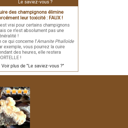
Le saviez-vous ?
uire des champignons élimine
orcément leur toxicité : FAUX !
'est vrai pour certains champignons
ais ce n'est absolument pas une
énéralité !
n ce qui concerne l'
Amanite Phalloïde
ar exemple, vous pourrez la cuire
endant des heures, elle restera
ORTELLE !
Voir plus de "Le saviez-vous ?"