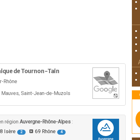
nique de Tournon-Tain
ur-Rhône
 Mauves, Saint-Jean-de-Muzols
en région
Auvergne-Rhône-Alpes
:
8 Isère
69 Rhône
2
4