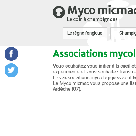
Myco micma
Le coin à champignons
Le règne fongique
Champi
Associations mycol
Vous souhaitez vous initier à la cueill
expérimenté et vous souhaitez transme
Les associations mycologiques sont là 
Le Myco micmac vous propose une list
Ardèche (07)
.