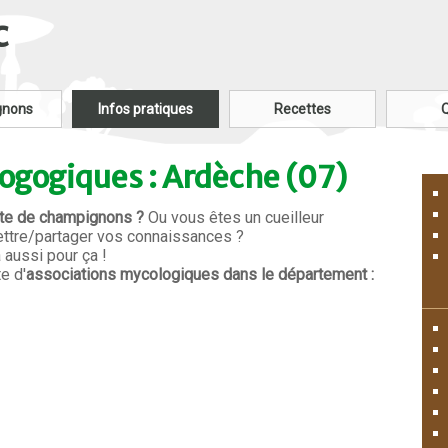
c
gnons
Infos pratiques
Recettes
ogogiques : Ardèche (07)
ette de champignons ?
Ou vous êtes un cueilleur
ttre/partager vos connaissances ?
aussi pour ça !
e d'
associations mycologiques dans le département :