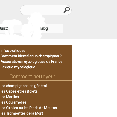
Quizz
Blog
Infos pratiques
Comment identifier un champignon ?
Associations mycologiques de France
Lexique mycologique
Comment nettoyer :
les champignons en général
les Cèpes et les Bolets
les Morilles
les Coulemelles
les Girolles ou les Pieds de Mouton
les Trompettes de la Mort