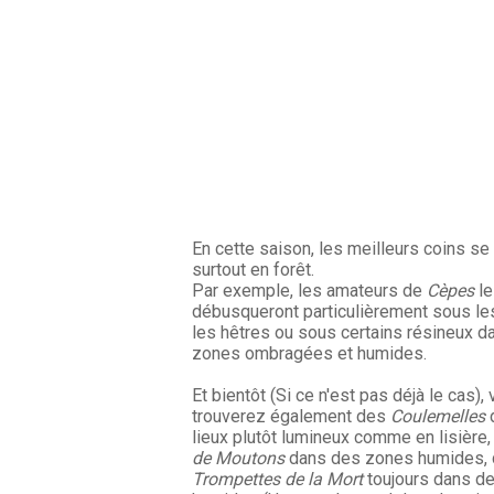
En cette saison, les meilleurs coins se
surtout en forêt.
Par exemple, les amateurs de
Cèpes
le
débusqueront particulièrement sous le
les hêtres ou sous certains résineux d
zones ombragées et humides.
Et bientôt (Si ce n'est pas déjà le cas),
trouverez également des
Coulemelles
lieux plutôt lumineux comme en lisière
de Moutons
dans des zones humides,
Trompettes de la Mort
toujours dans d