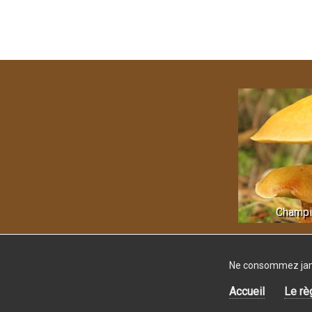
Champi
Ne consommez jamai
Accueil
Le rè