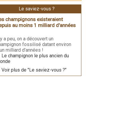
Le saviez-vous ?
es champignons existeraient
epuis au moins 1 milliard d'années
l y a peu, on a découvert un
hampignon fossilisé datant environ
'un milliard d'années !
Le champignon le plus ancien du
onde
Voir plus de "Le saviez-vous ?"