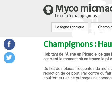
Myco micma
Le coin à champignons
Le règne fongique
Champi
Champignons : Hau
Habitant de l'Aisne en Picardie, ce que
car c'est le moment où on trouve le pl
Du fait des pluies fréquentes du mois 
rédaction de ce post. Par contre du fait
souffert et rien ne présage une abonda