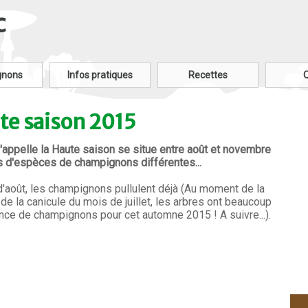
c
gnons
Infos pratiques
Recettes
te saison 2015
 j'appelle la Haute saison se situe entre août et novembre
us d'espèces de champignons différentes...
d'août, les champignons pullulent déjà (Au moment de la
 de la canicule du mois de juillet, les arbres ont beaucoup
nce de champignons pour cet automne 2015 ! A suivre...).