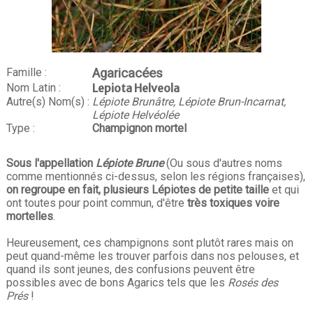
Famille :
Agaricacées
Nom Latin :
Lepiota Helveola
Autre(s) Nom(s) :
Lépiote Brunâtre, Lépiote Brun-Incarnat,
Lépiote Helvéolée
Type :
Champignon mortel
Sous l'appellation
Lépiote Brune
(Ou sous d'autres noms
comme mentionnés ci-dessus, selon les régions françaises),
on regroupe en fait, plusieurs Lépiotes de petite taille
et qui
ont toutes pour point commun, d'être
très toxiques voire
mortelles
.
Heureusement, ces champignons sont plutôt rares mais on
peut quand-même les trouver parfois dans nos pelouses, et
quand ils sont jeunes, des confusions peuvent être
possibles avec de bons Agarics tels que les
Rosés des
Prés
!