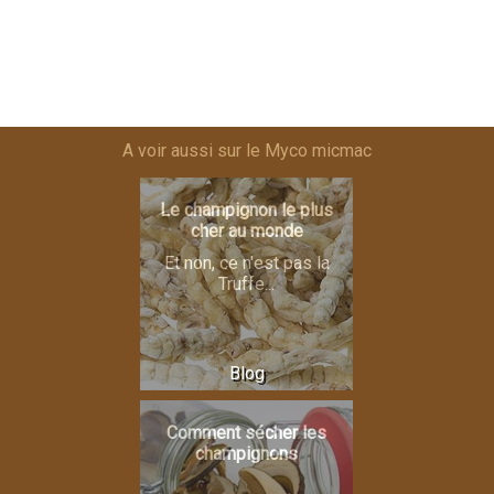
A voir aussi sur le Myco micmac
Le champignon le plus
cher au monde
Et non, ce n'est pas la
Truffe...
Blog
Comment sécher les
champignons