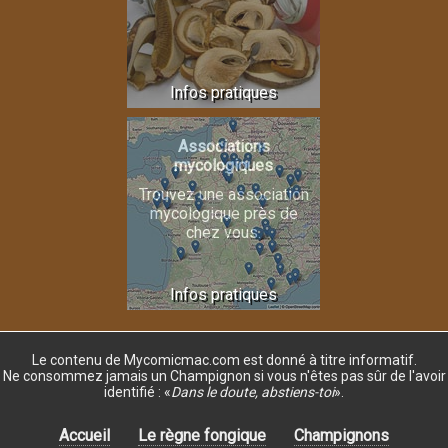
Infos pratiques
Associations
mycologiques
Trouvez une association
mycologique près de
chez vous.
Infos pratiques
Le contenu de Mycomicmac.com est donné
à titre informatif.
Ne consommez jamais un Champignon si vous n'êtes pas sûr de l'avoir
identifié :
«
Dans le doute, abstiens-toi
»
.
Accueil
Le règne fongique
Champignons