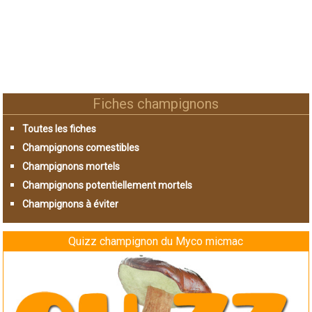
Fiches champignons
Toutes les fiches
Champignons comestibles
Champignons mortels
Champignons potentiellement mortels
Champignons à éviter
Quizz champignon du Myco micmac