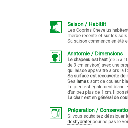
Saison / Habitât
Les Coprins Chevelus habitent 
l'herbe récente et sur les sol
Sa saison commence en été et s
Anatomie / Dimensions
Le chapeau est haut
(de 5 à 1
de 3 cm environ) avec une prop
qui laisse apparaitre alors la 
Sa surface est recouverte de
Ses
lames
sont de couleur blan
Le pied est également blanc et
d'un peu plus de 1 cm. Il pos
La chair est en général de cou
Préparation / Conservati
Si vous souhaitez déssiquer le 
déshydrater
pour ne pas le voi