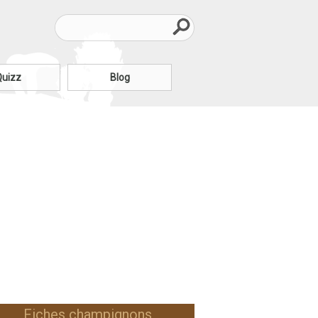
Quizz
Blog
Fiches champignons