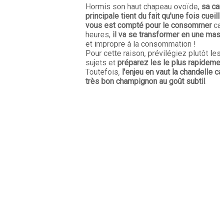
Hormis son haut chapeau ovoïde,
sa ca
principale tient du fait qu'une fois cueil
vous est compté pour le consommer
ca
heures,
il va se transformer en une mas
et impropre à la consommation !
Pour cette raison, prévilégiez plutôt le
sujets et
préparez les le plus rapidem
Toutefois,
l'enjeu en vaut la chandelle c
très bon champignon au goût subtil
.