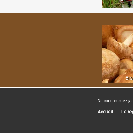
Blo
Ne consommez jamai
Accueil
Le rè