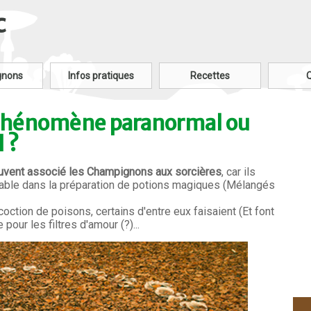
c
gnons
Infos pratiques
Recettes
 Phénomène paranormal ou
 ?
ouvent associé les Champignons aux sorcières
, car ils
nable dans la préparation de potions magiques (Mélangés
ncoction de poisons, certains d'entre eux faisaient (Et font
 pour les filtres d'amour (?)...