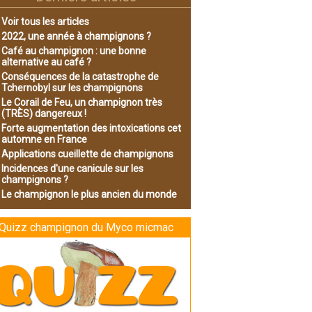
Voir tous les articles
2022, une année à champignons ?
Café au champignon : une bonne
alternative au café ?
Conséquences de la catastrophe de
Tchernobyl sur les champignons
Le Corail de Feu, un champignon très
(TRÈS) dangereux !
Forte augmentation des intoxications cet
automne en France
Applications cueillette de champignons
Incidences d'une canicule sur les
champignons ?
Le champignon le plus ancien du monde
Quizz champignon du Myco micmac