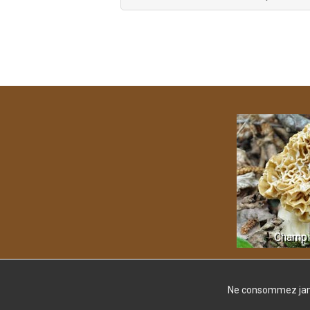
Champi
Ne consommez jamai