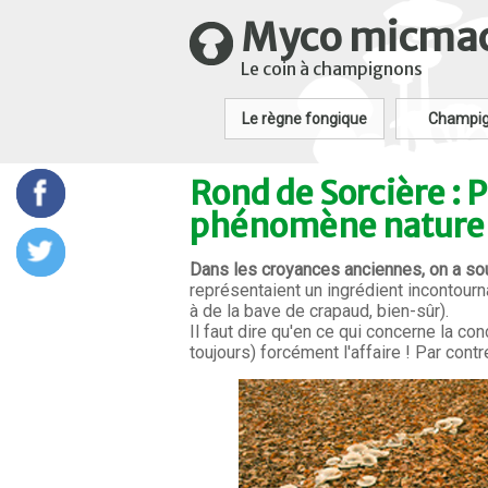
Myco micma
Le coin à champignons
Le règne fongique
Champi
Rond de Sorcière :
phénomène naturel
Dans les croyances anciennes, on a s
représentaient un ingrédient incontour
à de la bave de crapaud, bien-sûr).
Il faut dire qu'en ce qui concerne la co
toujours) forcément l'affaire ! Par contre