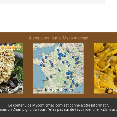
A voir aussi sur le Myco micmac
gnon
Infos pratiques
Infos 
Le contenu de Mycomicmac.com est donné
à titre informatif.
s un Champignon si vous n'êtes pas sûr de l'avoir identifié :
«
Dans le 