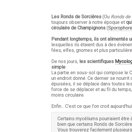
Les Ronds de Sorcières
(Ou
Ronds de 
toujours observer à notre époque et
qu
circulaire de Champignons
(
Sporophor
Pendant longtemps, ils ont alimentés 
lesquelles ils étaient dus à des évèn
fées, elfes, gnomes et plus particulière
De nos jours,
les scientifiques
Mycolo
simple
:
La partie en sous-sol qui compose le 
un endroit donné. Ce dernier se nourrit
épuisées, il se déplace dans toutes les
force de se déplacer et au fil du temp
moins circulaire.
Enfin... C'est ce que l'on croit aujourd'hui 
Certains mycéliums pourraient être â
bien que certains Ronds de Sorcière 
Vous trouverez facilement plusieurs 