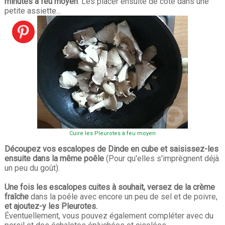
minutes à feu moyen
. Les placer ensuite de côté dans une
petite assiette...
Cuire les Pleurotes à feu moyen
Découpez vos escalopes de Dinde en cube et saisissez-les
ensuite dans la même poêle
(Pour qu'elles s'imprègnent déjà
un peu du goût).
Une fois les escalopes cuites à souhait, versez de la crème
fraîche
dans la poêle avec encore un peu de sel et de poivre,
et ajoutez-y les Pleurotes.
Éventuellement, vous pouvez également compléter avec du