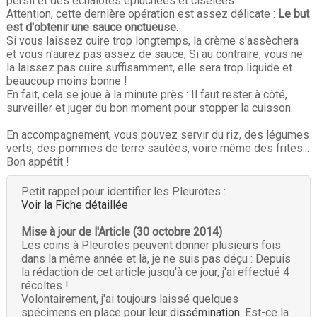
persil et des échalotes épluchées et ciselées.
Attention, cette dernière opération est assez délicate :
Le but
est d'obtenir une sauce onctueuse.
Si vous laissez cuire trop longtemps, la crème s'assèchera
et vous n'aurez pas assez de sauce; Si au contraire, vous ne
la laissez pas cuire suffisamment, elle sera trop liquide et
beaucoup moins bonne !
En fait, cela se joue à la minute près : Il faut rester à côté,
surveiller et juger du bon moment pour stopper la cuisson.
En accompagnement, vous pouvez servir du riz, des légumes
verts, des pommes de terre sautées, voire même des frites...
Bon appétit !
Petit rappel pour identifier les Pleurotes :
Voir la Fiche détaillée
Mise à jour de l'Article (30 octobre 2014)
Les coins à Pleurotes peuvent donner plusieurs fois
dans la même année et là, je ne suis pas déçu : Depuis
la rédaction de cet article jusqu'à ce jour, j'ai effectué 4
récoltes !
Volontairement, j'ai toujours laissé quelques
spécimens en place pour leur
dissémination
. Est-ce la