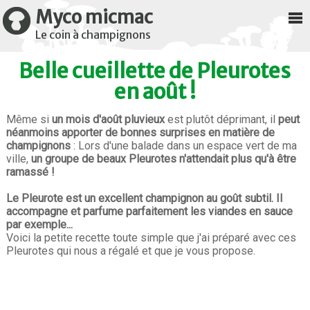
Myco micmac
Le coin à champignons
Belle cueillette de Pleurotes
en août !
Même si
un mois d'août pluvieux
est plutôt déprimant, il
peut
néanmoins apporter de bonnes surprises en matière de
champignons
: Lors d'une balade dans un espace vert de ma
ville,
un groupe de beaux Pleurotes n'attendait plus qu'à être
ramassé !
Le Pleurote est un excellent champignon au goût subtil. Il
accompagne et parfume parfaitement les viandes en sauce
par exemple...
Voici la petite recette toute simple que j'ai préparé avec ces
Pleurotes qui nous a régalé et que je vous propose.