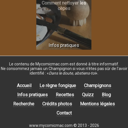
Comment nettoyer les
cèpes
Infos pratiques
Le contenu de Mycomicmac.com est donné
à titre informatif.
Ne consommez jamais un Champignon si vous n'êtes pas sûr de l'avoir
identifié :
«
Dans le doute, abstiens-toi
»
.
Accueil
Le règne fongique
Champignons
Infos pratiques
Recettes
Quizz
Blog
Recherche
Crédits photos
Mentions légales
Contact
www.mycomicmac.com © 2013 - 2026