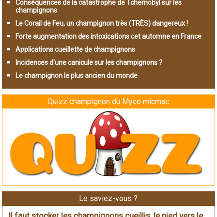
Conséquences de la catastrophe de Tchernobyl sur les
champignons
Le Corail de Feu, un champignon très (TRÈS) dangereux !
Forte augmentation des intoxications cet automne en France
Applications cueillette de champignons
Incidences d'une canicule sur les champignons ?
Le champignon le plus ancien du monde
Quizz champignon du Myco micmac
Le saviez-vous ?
Il faut stocker les champignons cueillis, le pied vers le