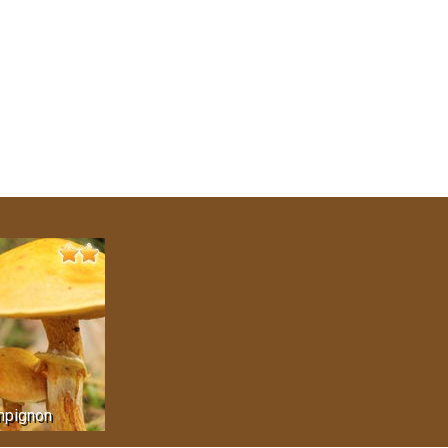
mpignon