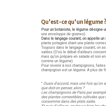
Qu'est-ce qu'un légume 
Pour un botaniste, le légume désigne un
une enveloppe de graines).
Dans le langage courant, on appelle un
plante potagère étant une plante comest
Toujours dans le langage courant, on as
salées (D'où le débat d'ailleurs concerna
mais qu'on prépare en salade et non en
comme un légume).
Pour revenir à nos champignons, faites
champignon est un légume. A plus de 90
"
Ouais d'accord, mais une fois qu'on a 
que doit-on penser, alors ?
Les champignons de Paris par exemple
des plantes comestibles cultivées que l
consomme dans des plats salés.
Et puis d'ailleurs, on trouve bien les 