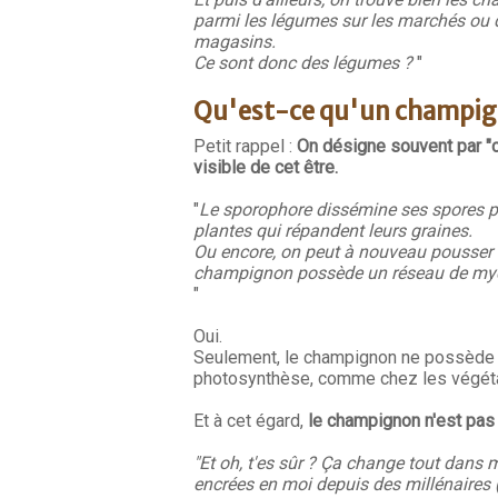
parmi les légumes sur les marchés ou 
magasins.
Ce sont donc des légumes ?
"
Qu'est-ce qu'un champig
Petit rappel :
On désigne souvent par "
visible de cet être.
"
Le sporophore dissémine ses spores p
plantes qui répandent leurs graines.
Ou encore, on peut à nouveau pousser l
champignon possède un réseau de mycél
"
Oui.
Seulement, le champignon ne possède p
photosynthèse, comme chez les végétaux
Et à cet égard,
le champignon n'est pas
"Et oh, t'es sûr ? Ça change tout dans 
encrées en moi depuis des millénaires (