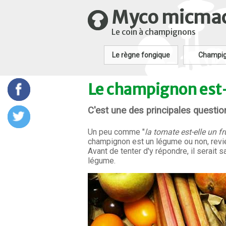
Myco micma
Le coin à champignons
Le règne fongique
Champi
Le champignon est-
C'est une des principales questio
Un peu comme "
la tomate est-elle un f
champignon est un légume ou non, revi
Avant de tenter d'y répondre, il serait 
légume.