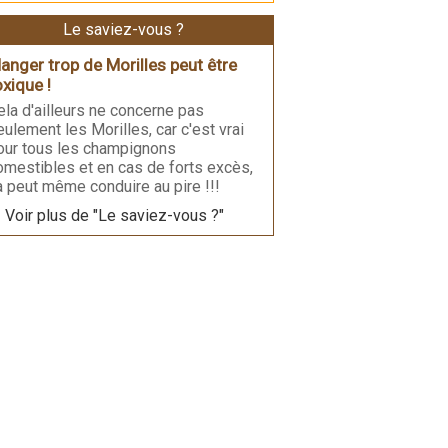
Le saviez-vous ?
anger trop de Morilles peut être
oxique !
ela d'ailleurs ne concerne pas
eulement les Morilles, car c'est vrai
our tous les champignons
omestibles et en cas de forts excès,
a peut même conduire au pire !!!
Voir plus de "Le saviez-vous ?"