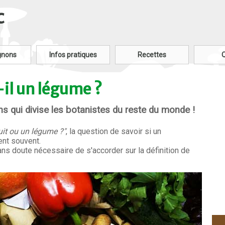
c
gnons
Infos pratiques
Recettes
il un légume ?
ns qui divise les botanistes du reste du monde !
ruit ou un légume ?"
, la question de savoir si un
ent souvent.
sans doute nécessaire de s'accorder sur la définition de