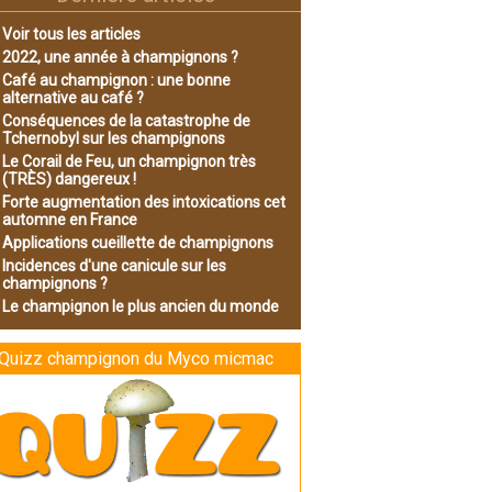
Voir tous les articles
2022, une année à champignons ?
Café au champignon : une bonne
alternative au café ?
Conséquences de la catastrophe de
Tchernobyl sur les champignons
Le Corail de Feu, un champignon très
(TRÈS) dangereux !
Forte augmentation des intoxications cet
automne en France
Applications cueillette de champignons
Incidences d'une canicule sur les
champignons ?
Le champignon le plus ancien du monde
Quizz champignon du Myco micmac