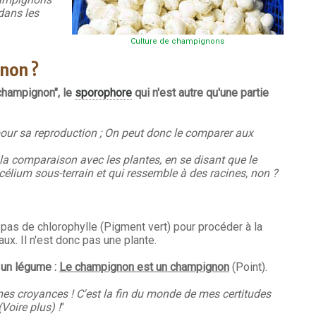
dans les
Culture de champignons
non ?
champignon", le
sporophore
qui n'est autre qu'une partie
our sa reproduction ; On peut donc le comparer aux
a comparaison avec les plantes, en se disant que le
ium sous-terrain et qui ressemble à des racines, non ?
as de chlorophylle (Pigment vert) pour procéder à la
. Il n'est donc pas une plante.
 un légume :
Le champignon est un champignon
(Point).
mes croyances ! C'est la fin du monde de mes certitudes
Voire plus) !
"